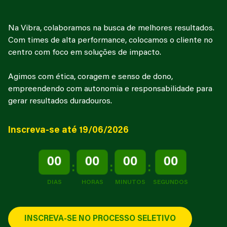
Na Vibra, colaboramos na busca de melhores resultados.
Com times de alta performance, colocamos o cliente no
centro com foco em soluções de impacto.
Agimos com ética, coragem e senso de dono,
empreendendo com autonomia e responsabilidade para
gerar resultados duradouros.
Inscreva-se até 19/06/2026
00
00
00
00
:
:
:
DIAS
HORAS
MINUTOS
SEGUNDOS
INSCREVA-SE NO PROCESSO SELETIVO