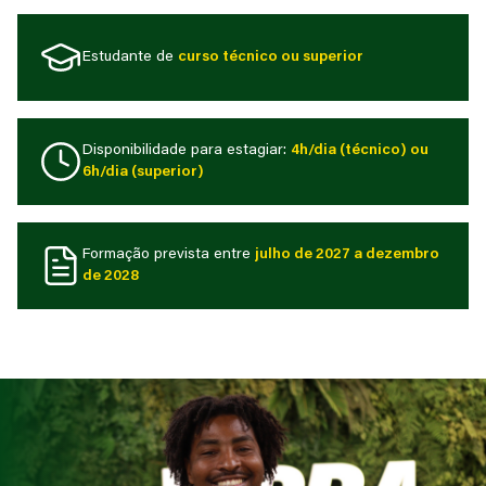
Estudante de
curso técnico ou superior
Disponibilidade para estagiar:
4h/dia (técnico) ou
6h/dia (superior)
Formação prevista entre
julho de 2027 a dezembro
de 2028