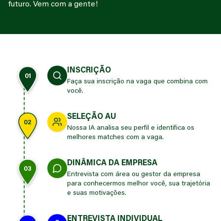
futuro. Vem com a gente!
INSCRIÇÃO
01
Faça sua inscrição na vaga que combina com
você.
SELEÇÃO AU
02
Nossa IA analisa seu perfil e identifica os
melhores matches com a vaga.
DINÂMICA DA EMPRESA
03
Entrevista com área ou gestor da empresa
para conhecermos melhor você, sua trajetória
e suas motivações.
ENTREVISTA INDIVIDUAL