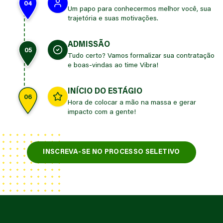
04
Um papo para conhecermos melhor você, sua
trajetória e suas motivações.
ADMISSÃO
05
Tudo certo? Vamos formalizar sua contratação
e boas-vindas ao time Vibra!
INÍCIO DO ESTÁGIO
06
Hora de colocar a mão na massa e gerar
impacto com a gente!
INSCREVA-SE NO PROCESSO SELETIVO