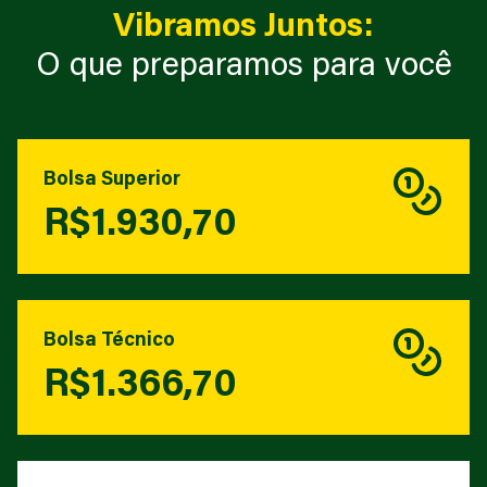
Vibramos Juntos:
O que preparamos para você
Bolsa Superior
R$1.930,70
Bolsa Técnico
R$1.366,70